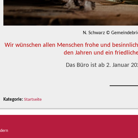
N. Schwarz © Gemeindebri
Wir wünschen allen Menschen frohe und besinnliche
den Jahren und ein friedlich
Das Büro ist ab 2. Januar 20
Kategorie:
Startseite
ndern