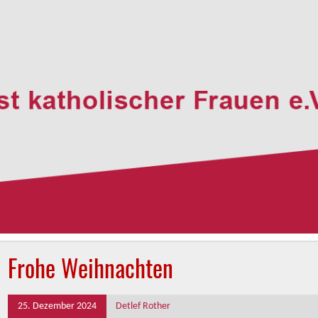
Frohe Weihnachten
25. Dezember 2024
Detlef Rother