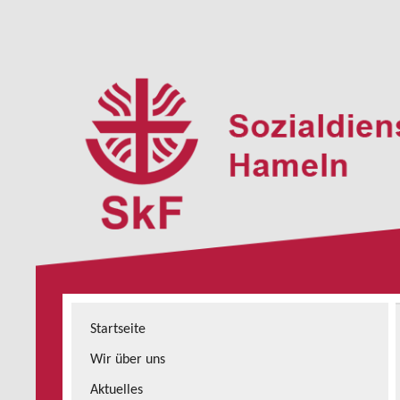
Skip
to
content
SkF e.V. Hameln
Startseite
Wir über uns
Aktuelles