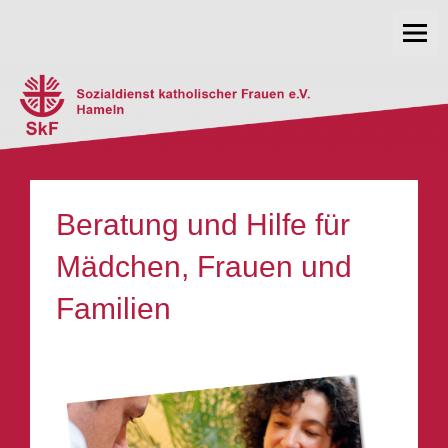
Skip
SkF e.V. Hameln
to
content
Beratung und Hilfe für
Mädchen, Frauen und
Familien